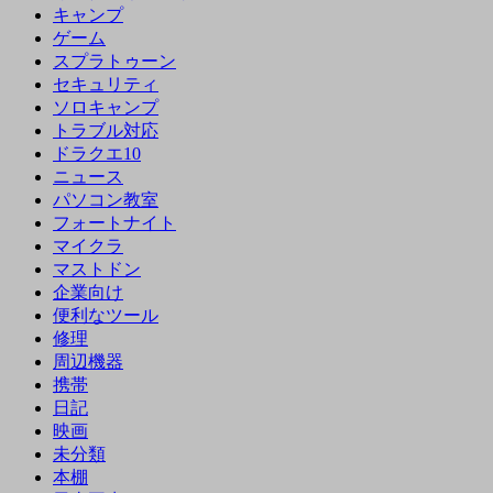
キャンプ
ゲーム
スプラトゥーン
セキュリティ
ソロキャンプ
トラブル対応
ドラクエ10
ニュース
パソコン教室
フォートナイト
マイクラ
マストドン
企業向け
便利なツール
修理
周辺機器
携帯
日記
映画
未分類
本棚