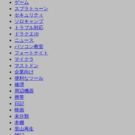
ゲーム
スプラトゥーン
セキュリティ
ソロキャンプ
トラブル対応
ドラクエ10
ニュース
パソコン教室
フォートナイト
マイクラ
マストドン
企業向け
便利なツール
修理
周辺機器
携帯
日記
映画
未分類
本棚
里山再生